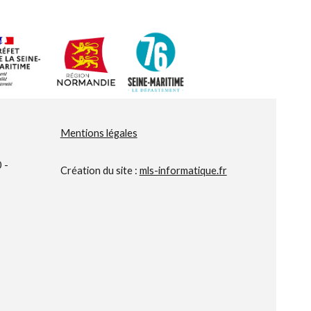
Mentions légales
 -
Création du site :
mls-informatique.fr