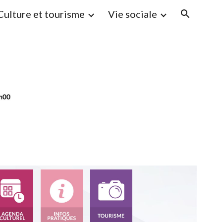
Culture et tourisme
Vie sociale
ion