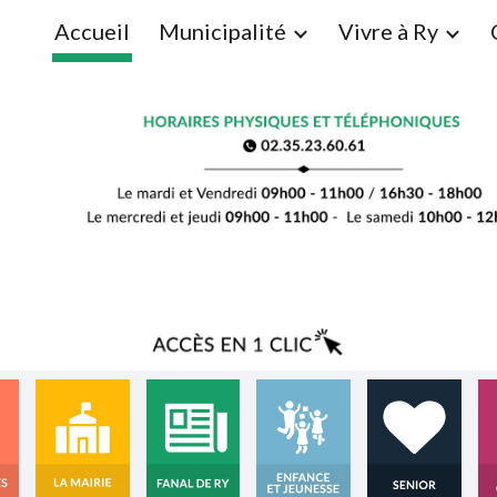
Accueil
Municipalité
Vivre à Ry
ip to main content
Skip to navigat