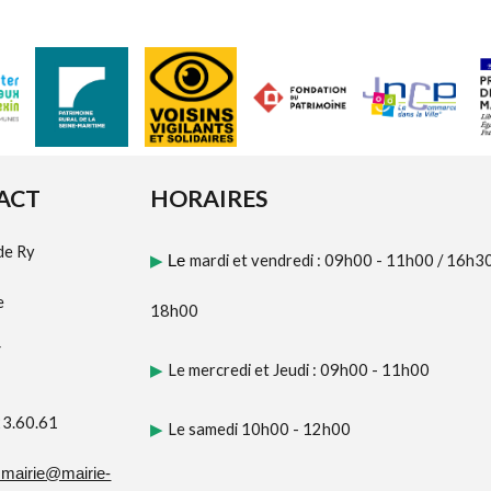
ACT
HORAIRES
de Ry
mardi et vendredi : 09h00 - 11h00
/
16h30
▶
Le
e
18h00
Y
Le mercredi et Jeudi : 09h00 - 11h00
▶
23.60.61
Le samedi 10h00 - 12h00
▶
.mairie@mairie-