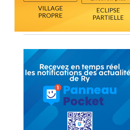
VILLAGE
ECLIPSE
PROPRE
PARTIELLE