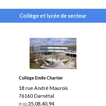
Collège et lycée de secteur
Collège Emile Chartier
18 rue André Maurois
76160 Darnétal
.35.08.40.94
✆ 02