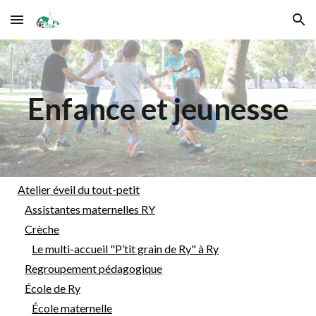
Skip to main content
Skip to navigation
Enfance et jeunesse
Atelier éveil du tout-petit
Assistantes maternelles RY
Crèche
Le multi-accueil "P’tit grain de Ry" à Ry
Regroupement pédagogique
École de Ry
École maternelle