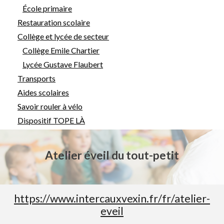
École primaire
Restauration scolaire
Collège et lycée de secteur
Collège Emile Chartier
Lycée Gustave Flaubert
Transports
Aides scolaires
Savoir rouler à vélo
Dispositif TOPE LÀ
Atelier éveil du tout-petit
https://www.intercauxvexin.fr/fr/atelier-
eveil