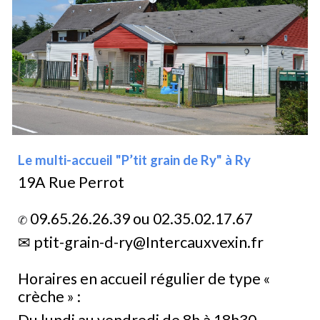
Le multi-accueil "P’tit grain de Ry" à Ry
19A Rue Perrot
09.65.26.26.39 ou 02.35.02.17.67
✆
✉
ptit-grain-d-ry@Intercauxvexin.fr
Horaires en accueil régulier de type «
crèche » :
Du lundi au vendredi de 8h à 18h30