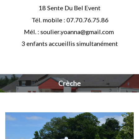
18 Sente Du Bel Event
Tél. mobile : 07.70.76.75.86
Mél. : soulier.yoanna@gmail.com
3 enfants accueillis simultanément
Crèche