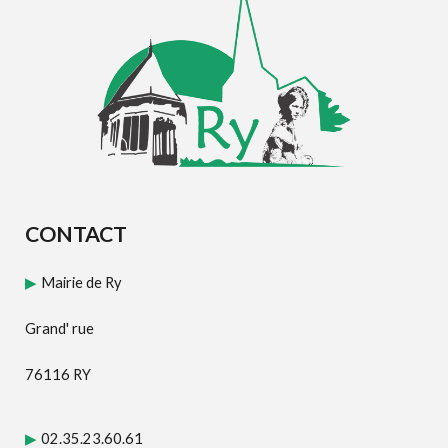
CONTACT
Mairie de Ry
▶
Grand' rue
76116 RY
02.35.23.60.61
▶