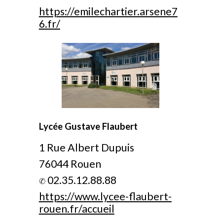
https://emilechartier.arsene7
6.fr/
Lycée Gustave Flaubert
1 Rue Albert Dupuis
76044 Rouen
02.35.12.88.88
✆
https://www.lycee-flaubert-
rouen.fr/accueil