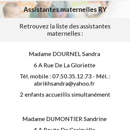
Assistantes maternelles RY
Retrouvez la liste des assistantes
maternelles
:
Madame DOURNEL Sandra
6 A Rue De La Gloriette
Tél. mobile : 07.50.35.12.73 - Mél. :
abrikhsandra@yahoo.fr
2 enfants accueillis simultanément
Madame DUMONTIER Sandrine
4 A Route De Grainville