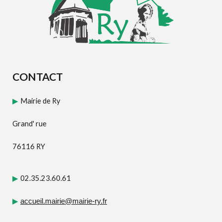
CONTACT
Mairie de Ry
▶
Grand' rue
76116 RY
02.35.23.60.61
▶
▶
accueil.mairie@mairie-ry.fr