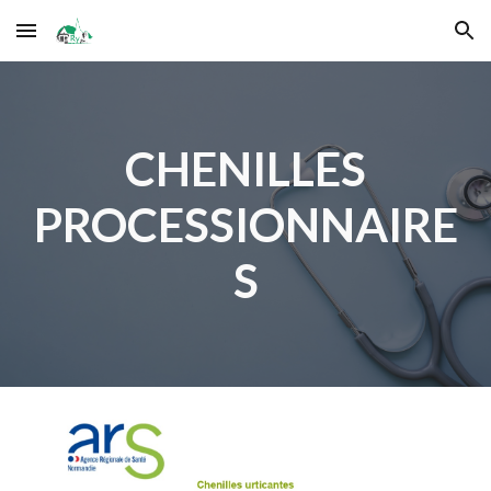
Skip to main content
Skip to navigation
CHENILLES
PROCESSIONNAIRE
S