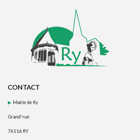
CONTACT
Mairie de Ry
▶
Grand' rue
76116 RY