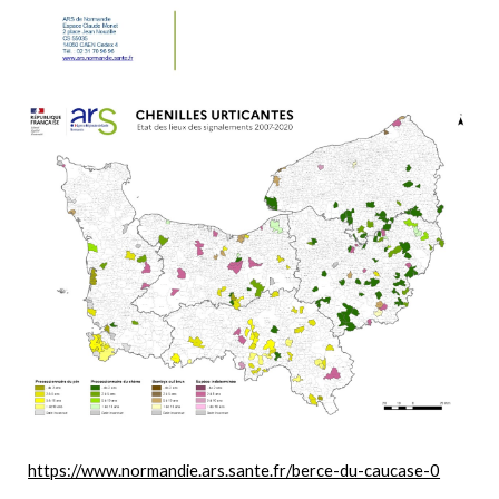
https://www.normandie.ars.sante.fr/berce-du-caucase-0