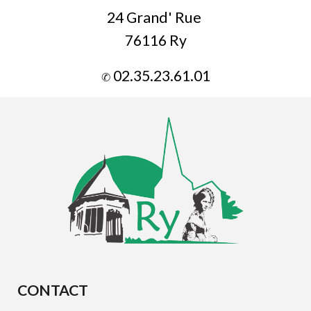
24 Grand' Rue
76116 Ry
02.35.23.61.01
✆
CONTACT