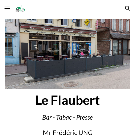
Skip to main content
Skip to navigation
Le Flaubert
Bar - Tabac - Presse
Mr Frédéric UNG