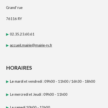
Grand' rue
76116 RY
02.35.23.60.61
▶
▶
accueil.mairie@mairie-ry.fr
HORAIRES
mardi et vendredi : 09h00 - 11h00
/
16h30 - 18h00
▶
Le
Le mercredi et Jeudi : 09h00 - 11h00
▶
Le samedi 10h00 - 12h00
▶