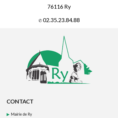
76116 Ry
02.35.23.84.88
✆
CONTACT
Mairie de Ry
▶