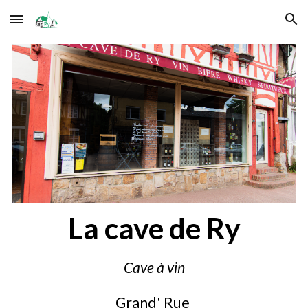
Skip to main content
Skip to navigation
La cave de Ry
Cave à vin
Grand' Rue