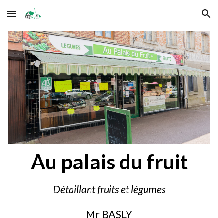
Skip to main content
Skip to navigation
Au palais du fruit
Détaillant fruits et légumes
Mr BASLY