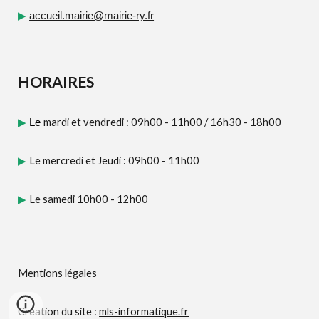
▶
accueil.mairie@mairie-ry.fr
HORAIRES
mardi et vendredi : 09h00 - 11h00
/
16h30 - 18h00
▶
Le
Le mercredi et Jeudi : 09h00 - 11h00
▶
Le samedi 10h00 - 12h00
▶
Mentions légales
Création du site :
mls-informatique.fr