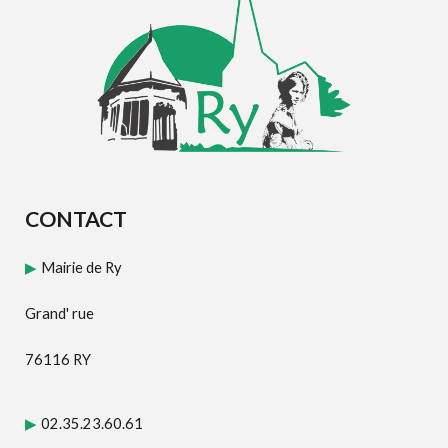
CONTACT
Mairie de Ry
▶
Grand' rue
76116 RY
02.35.23.60.61
▶