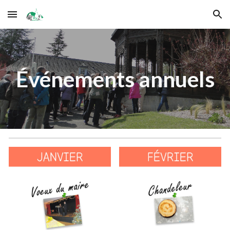
Skip to main content
Skip to navigation
Événements annuels