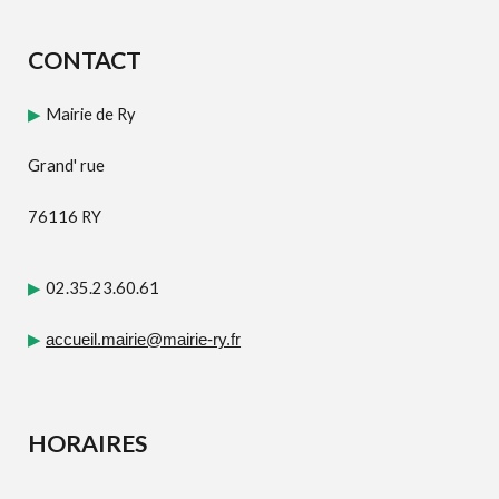
CONTACT
Mairie de Ry
▶
Grand' rue
76116 RY
02.35.23.60.61
▶
▶
accueil.mairie@mairie-ry.fr
HORAIRES